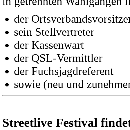
in getrennten Wahlgängen i
der Ortsverbandsvorsitze
sein Stellvertreter
der Kassenwart
der QSL-Vermittler
der Fuchsjagdreferent
sowie (neu und zunehmen
Streetlive Festival finde