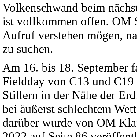
Volkenschwand beim nächs
ist vollkommen offen. OM Sv
Aufruf verstehen mögen, na
zu suchen.
Am 16. bis 18. September 
Fieldday von C13 und C19
Stillern in der Nähe der Erd
bei äußerst schlechtem Wett
darüber wurde von OM Kl
2022 auf Seite 86 veröffentl