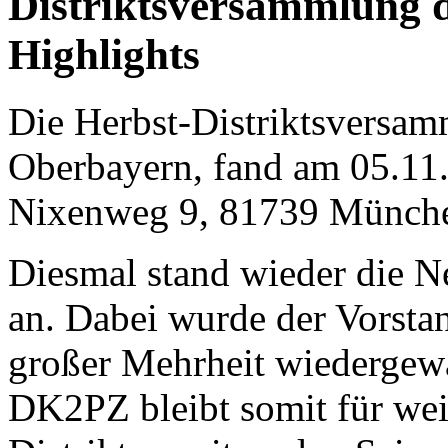
Distriktsversammlung de
Highlights
Die Herbst-Distriktsversam
Oberbayern, fand am 05.11
Nixenweg 9, 81739 München
Diesmal stand wieder die N
an. Dabei wurde der Vorstan
großer Mehrheit wiedergew
DK2PZ bleibt somit für wei