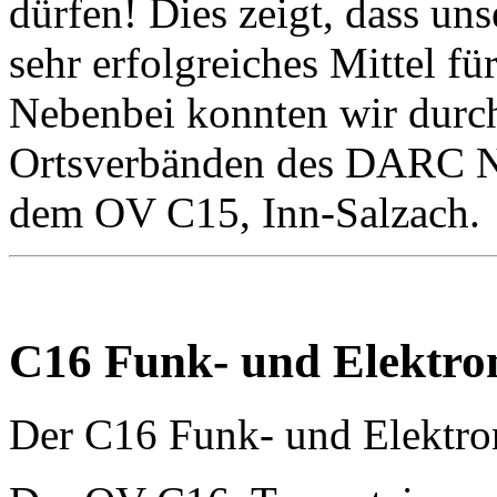
dürfen! Dies zeigt, dass un
sehr erfolgreiches Mittel f
Nebenbei konnten wir durc
Ortsverbänden des DARC Ne
dem OV C15, Inn-Salzach.
C16 Funk- und Elektro
Der C16 Funk- und Elektron