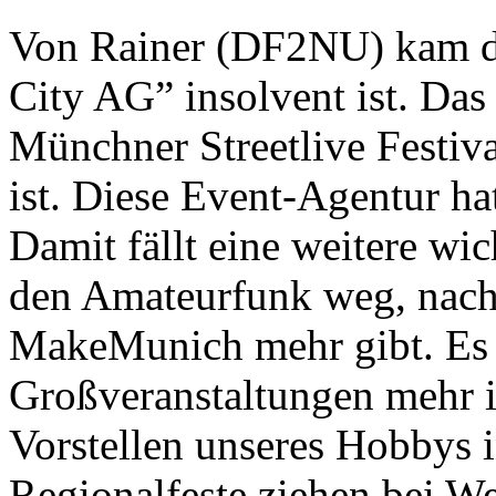
Von Rainer (DF2NU) kam di
City AG” insolvent ist. Das 
Münchner Streetlive Festiva
ist. Diese Event-Agentur ha
Damit fällt eine weitere wic
den Amateurfunk weg, nach
MakeMunich mehr gibt. Es g
Großveranstaltungen mehr 
Vorstellen unseres Hobbys i
Regionalfeste ziehen bei We