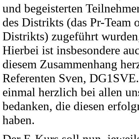
und begeisterten Teilnehmer
des Distrikts (das Pr-Team 
Distrikts) zugeführt wurden
Hierbei ist insbesondere au
diesem Zusammenhang herzl
Referenten Sven, DG1SVE. 
einmal herzlich bei allen u
bedanken, die diesen erfolg
haben.
Der E-Kurs soll nun, jewei