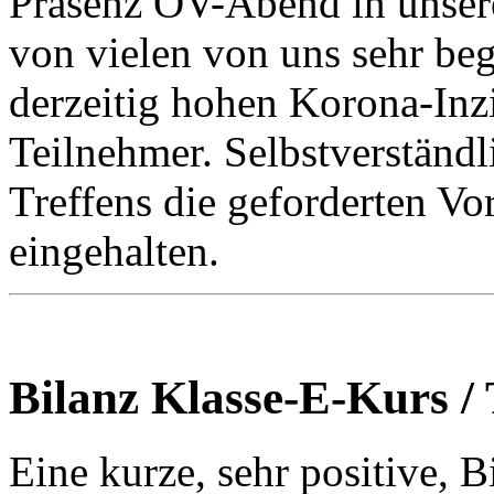
Präsenz OV-Abend in unser
von vielen von uns sehr begr
derzeitig hohen Korona-Inz
Teilnehmer. Selbstverständ
Treffens die geforderten V
eingehalten.
Bilanz Klasse-E-Kurs / 
Eine kurze, sehr positive, 