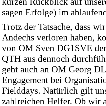
kurzen Rückblick auf unser
sagen Erfolge) im ablaufend
Trotz der Tatsache, dass w
Andechs verloren haben, k
von OM Sven DG1SVE den 
QTH aus dennoch durchführ
geht auch an OM Georg DL5
Engagement bei Organisati
Fielddays. Natürlich gilt u
zahlreichen Helfer. Ob wir