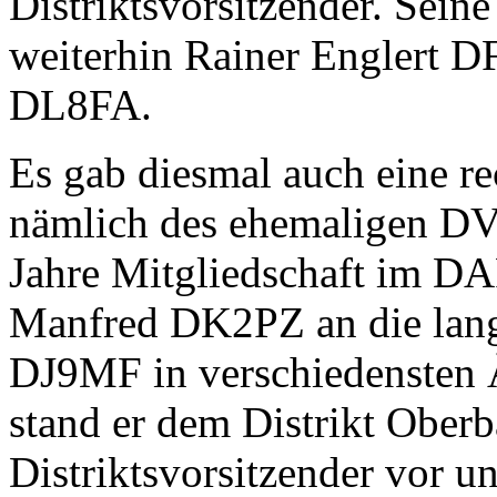
Distriktsvorsitzender. Seine
weiterhin Rainer Englert 
DL8FA.
Es gab diesmal auch eine r
nämlich des ehemaligen D
Jahre Mitgliedschaft im DAR
Manfred DK2PZ an die lang
DJ9MF in verschiedensten Ä
stand er dem Distrikt Oberb
Distriktsvorsitzender vor u