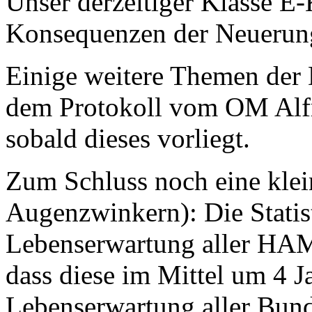
Unser derzeitiger Klasse E-
Konsequenzen der Neuerung
Einige weitere Themen der
dem Protokoll vom OM Al
sobald dieses vorliegt.
Zum Schluss noch eine klein
Augenzwinkern): Die Statist
Lebenserwartung aller HAM
dass diese im Mittel um 4 Ja
Lebenserwartung aller Bund