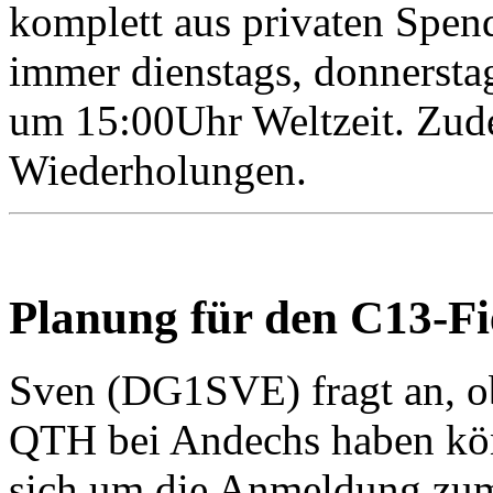
komplett aus privaten Spen
immer dienstags, donnerst
um 15:00Uhr Weltzeit. Zude
Wiederholungen.
Planung für den C13-Fi
Sven (DG1SVE) fragt an, ob
QTH bei Andechs haben k
sich um die Anmeldung zum