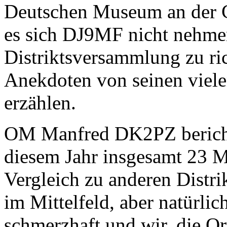
Deutschen Museum an der 
es sich DJ9MF nicht nehmen
Distriktsversammlung zu ric
Anekdoten von seinen viel
erzählen.
OM Manfred DK2PZ berichtet
diesem Jahr insgesamt 23 Mi
Vergleich zu anderen Distri
im Mittelfeld, aber natürlic
schmerzhaft und wir, die Or