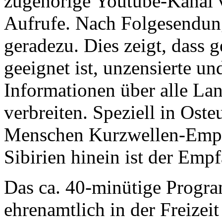
zugehörige Youtube-Kanal v
Aufrufe. Nach Folgesendun
geradezu. Dies zeigt, dass 
geeignet ist, unzensierte u
Informationen über alle La
verbreiten. Speziell in Ost
Menschen Kurzwellen-Empfä
Sibirien hinein ist der Emp
Das ca. 40-minütige Progr
ehrenamtlich in der Freizeit