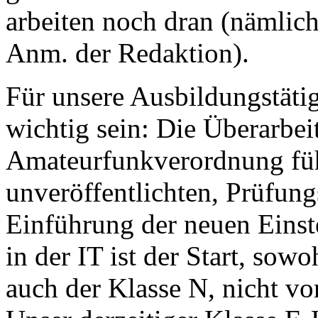
arbeiten noch dran (nämlich
Anm. der Redaktion).
Für unsere Ausbildungstäti
wichtig sein: Die Überarbei
Amateurfunkverordnung führ
unveröffentlichten, Prüfun
Einführung der neuen Eins
in der IT ist der Start, sow
auch der Klasse N, nicht v