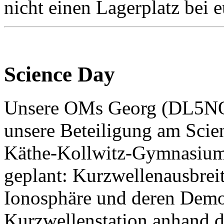
nicht einen Lagerplatz bei 
Science Day
Unsere OMs Georg (DL5NO
unsere Beteiligung am Sci
Käthe-Kollwitz-Gymnasium
geplant: Kurzwellenausbrei
Ionosphäre und deren Demon
Kurzwellenstation anhand de