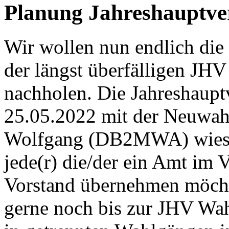
Planung Jahreshauptv
Wir wollen nun endlich die
der längst überfälligen JH
nachholen. Die Jahreshaup
25.05.2022 mit der Neuwahl
Wolfgang (DB2MWA) wies da
jede(r) die/der ein Amt im 
Vorstand übernehmen möcht
gerne noch bis zur JHV Wah