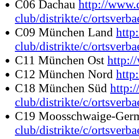
C06 Dachau
http://www.d
club/distrikte/c/ortsverb
C09 München Land
http
club/distrikte/c/ortsverb
C11 München Ost
http:/
C12 München Nord
http
C18 München Süd
http:
club/distrikte/c/ortsverb
C19 Moosschwaige-Ger
club/distrikte/c/ortsverb