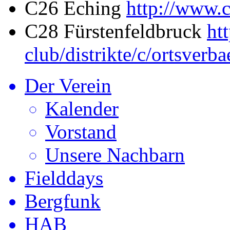
C26 Eching
http://www.
C28 Fürstenfeldbruck
ht
club/distrikte/c/ortsverb
Der Verein
Kalender
Vorstand
Unsere Nachbarn
Fielddays
Bergfunk
HAB